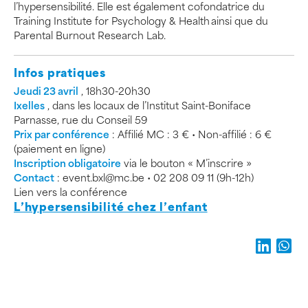
l’hypersensibilité. Elle est également cofondatrice du
Training Institute for Psychology & Health ainsi que du
Parental Burnout Research Lab.
Infos pratiques
Jeudi 23 avril
, 18h30-20h30
Ixelles
, dans les locaux de l’Institut Saint-Boniface
Parnasse, rue du Conseil 59
Prix par conférence
: Affilié MC : 3 € • Non-affilié : 6 €
(paiement en ligne)
Inscription obligatoire
via le bouton « M’inscrire »
Contact
: event.bxl@mc.be • 02 208 09 11 (9h-12h)
Lien vers la conférence
L’hypersensibilité chez l’enfant