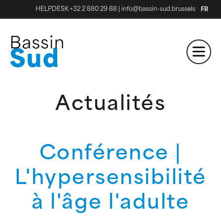
HELPDESK +32 2 880 29 88
|
info@bassin-sud.brussels
FR
Actualités
Conférence |
L'hypersensibilité
à l'âge l'adulte