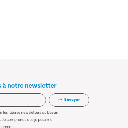
s à notre newsletter
Envoyer
r les futures newsletters du Bassin
. Je comprends que je peux me
 moment.