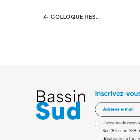
COLLOQUE RÉSEAU EN PÉRINATALITÉ ET SANTÉ MENTALE
Inscrivez-vou
J’accepte de recevoi
Sud (Brusano ASBL)
désabonner à tout