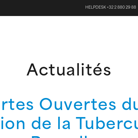
HELPDESK +32 2 880 29 88
Actualités
rtes Ouvertes d
ion de la Tuberc