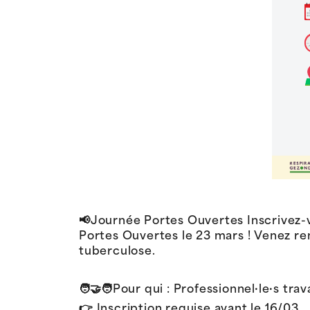
📢Journée Portes Ouvertes Inscrivez-
Portes Ouvertes le 23 mars ! Venez ren
tuberculose.
🧑‍🤝‍🧑Pour qui : Professionnel·le·s t
👉 Inscription requise avant le 16/03