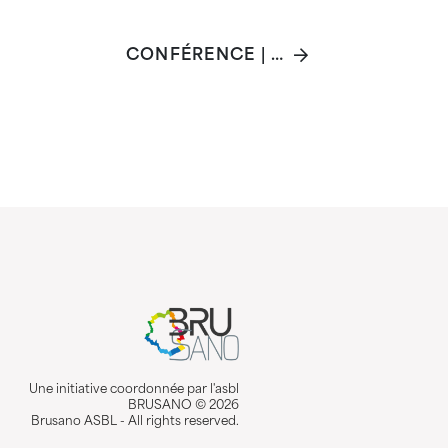
CONFÉRENCE | L'HYPERSENSIBILITÉ À L'ÂGE L'ADULTE
Une initiative coordonnée par l'asbl
BRUSANO © 2026
Brusano ASBL - All rights reserved.