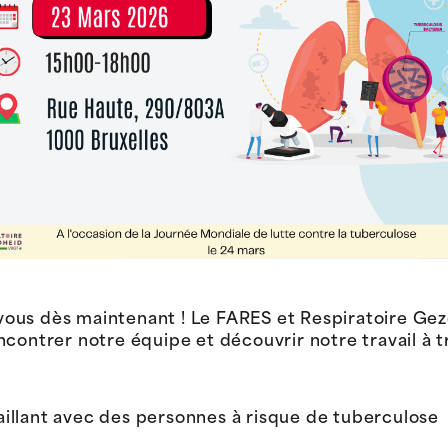
vous dès maintenant ! Le FARES et Respiratoire Ge
contrer notre équipe et découvrir notre travail à tr
ravaillant avec des personnes à risque de tuberculose