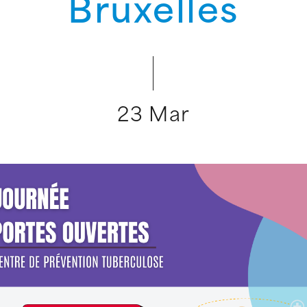
Bruxelles
23 Mar