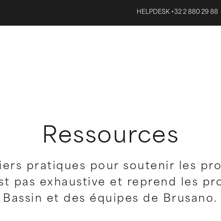
HELPDESK +32 2 880 29 88
Ressources
iers pratiques pour soutenir les pr
est pas exhaustive et reprend les p
Bassin et des équipes de Brusano.