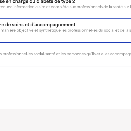
se en charge du diabète de type 2
ffre de soins et d’accompagnement