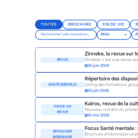
TOUTES
BROCHURE
FIN DE VIE
Zinneke, la revue sur 
REVUE
30 juin 2026
Répertoire des disposi
Listing des formations, group
SANTÉ MENTALE
25 juin 2026
Kaïros, revue de la cult
FIN DE VIE
Nouveau numéro du printemps
REVUE
18 mai 2026
Focus Santé mentale :
BROCHURE
WEBINAIRE