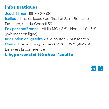
Infos pratiques
Jeudi 21 mai
, 18h30-20h30
Ixelles
, dans les locaux de l’Institut Saint-Boniface
Parnasse, rue du Conseil 59
Prix par conférence
: Affilié MC : 3 € • Non-affilié : 6 €
(paiement en ligne)
Inscription obligatoire
via le bouton « M’inscrire »
Contact
: event.bxl@mc.be • 02 208 09 11 (9h-12h)
Lien vers la conférence
L’hypersensibilité chez l’adulte