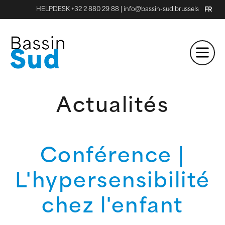
HELPDESK +32 2 880 29 88
|
info@bassin-sud.brussels
FR
Actualités
Conférence |
L'hypersensibilité
chez l'enfant