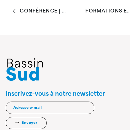
CONFÉRENCE | L'HYPERSENSIBILITÉ À L'ÂGE L'ADULTE
FORMATIONS EN CUISINE SAINE À DESTINATION DES PROFESSIONNEL·LES DU SECTEUR
Inscrivez-vous à notre newsletter
Envoyer