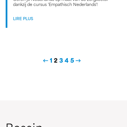
dankzij de cursus 'Empathisch Nederlands'!
LIRE PLUS
1
2
3
4
5