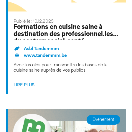
Publié le: 10.12.2025
Formations en cuisine saine à
destination des professionnel.les
du secteur social-santé
Asbl Tandemmm
www.tandemmm.be
Avoir les clés pour transmettre les bases de la
cuisine saine auprès de vos publics
LIRE PLUS
Événement