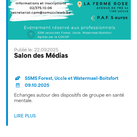
Publié le: 22.09.2025
Salon des Médias
SSMS Forest, Uccle et Watermael-Boitsfort
09.10.2025
Échanges autour des dispositifs de groupe en santé
mentale.
LIRE PLUS