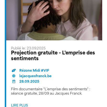
Publié le: 23.09.2025
Projection gratuite - L'emprise des
sentiments
Rézone Midi #VIF
lejacquesfranck.be
28.09.2025
Film documentaire "L’emprise des sentiments" :
séance gratuite, 28/09 au Jacques Franck.
LIRE PLUS