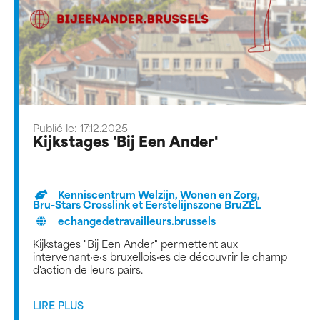
Publié le: 17.12.2025
Kijkstages 'Bij Een Ander'
Kenniscentrum Welzijn, Wonen en Zorg,
Bru-Stars Crosslink et Eerstelijnszone BruZEL
echangedetravailleurs.brussels
Kijkstages "Bij Een Ander" permettent aux
intervenant·e·s bruxellois·es de découvrir le champ
d'action de leurs pairs.
LIRE PLUS