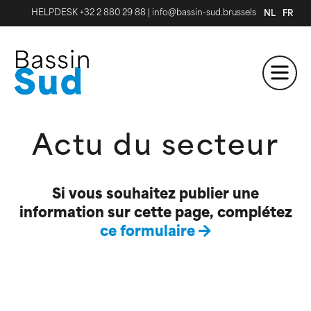
HELPDESK +32 2 880 29 88
|
info@bassin-sud.brussels
NL
FR
Actu du secteur
Si vous souhaitez publier une
information sur cette page, complétez
ce formulaire