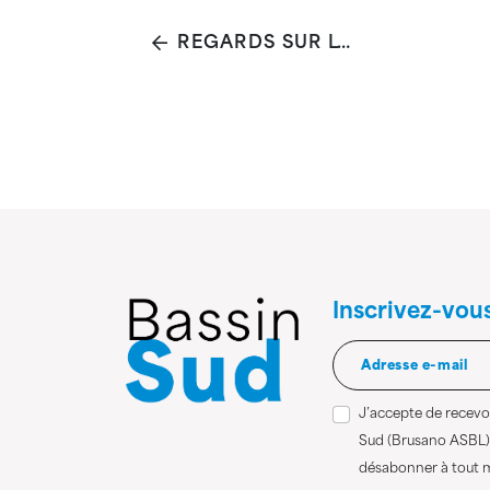
REGARDS SUR L'INCONNU
Inscrivez-vou
J’accepte de recevoi
Sud (Brusano ASBL)
désabonner à tout