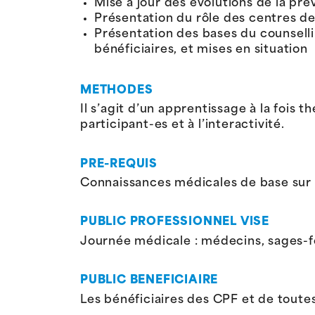
Mise à jour des évolutions de la pr
Présentation du rôle des centres d
Présentation des bases du counsell
bénéficiaires, et mises en situation
METHODES
Il s’agit d’un apprentissage à la fois 
participant-es et à l’interactivité.
PRE-REQUIS
Connaissances médicales de base sur le
PUBLIC PROFESSIONNEL VISE
Journée médicale : médecins, sages-
PUBLIC BENEFICIAIRE
Les bénéficiaires des CPF et de toutes