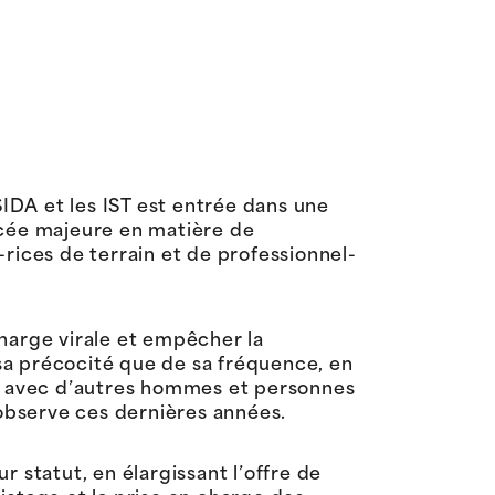
SIDA et les IST est entrée dans une
ncée majeure en matière de
rices de terrain et de professionnel-
 charge virale et empêcher la
 sa précocité que de sa fréquence, en
es avec d’autres hommes et personnes
’observe ces dernières années.
 statut, en élargissant l’offre de