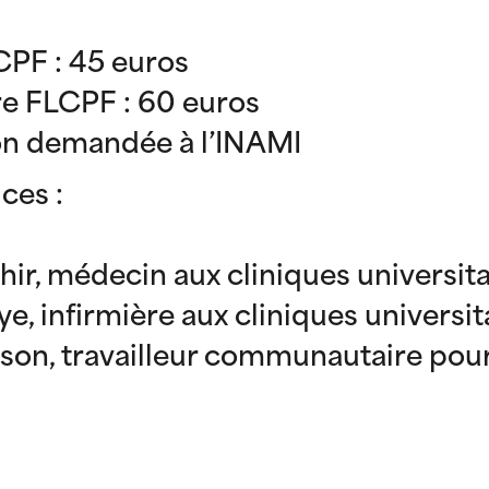
PF : 45 euros
 FLCPF : 60 euros
on demandée à l’INAMI
ces :
khir, médecin aux cliniques universit
, infirmière aux cliniques universit
ison, travailleur communautaire pou