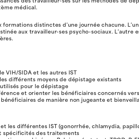
ssances des travailleur-ses sur les méthodes de dép
stème médical.
 formations distinctes d’une journée chacune. L’un
tinée aux travailleur-ses psycho-sociaux. L’autre e
ères.
le VIH/SIDA et les autres IST
 les différents moyens de dépistage existants
utilisés pour le dépistage
férence et orienter les bénéficiaires concernés ver
 bénéficiaires de manière non jugeante et bienveill
 les différentes IST (gonorrhée, chlamydia, papillo
 spécificités des traitements