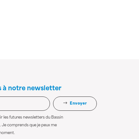
s à notre newsletter
Envoyer
r les futures newsletters du Bassin
. Je comprends que je peux me
 moment.