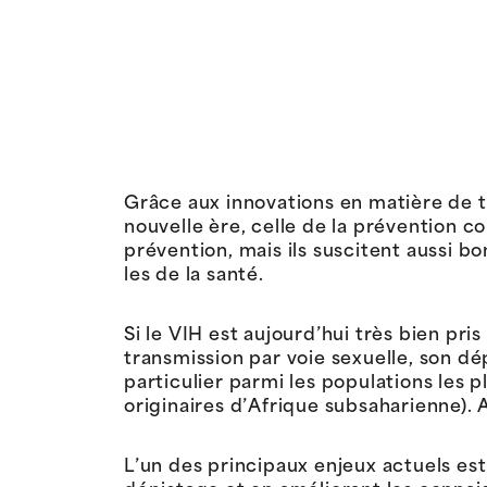
Grâce aux innovations en matière de tr
nouvelle ère, celle de la prévention
prévention, mais ils suscitent aussi b
les de la santé.
Si le VIH est aujourd’hui très bien pri
transmission par voie sexuelle, son dé
particulier parmi les populations les
originaires d’Afrique subsaharienne). 
L’un des principaux enjeux actuels est