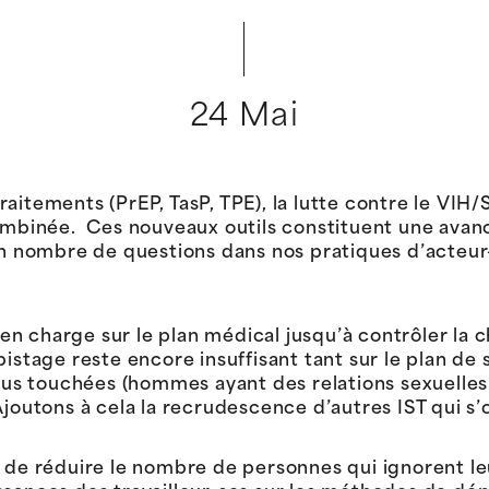
24 Mai
aitements (PrEP, TasP, TPE), la lutte contre le VIH/
 combinée. Ces nouveaux outils constituent une ava
on nombre de questions dans nos pratiques d’acteur-
s en charge sur le plan médical jusqu’à contrôler la
pistage reste encore insuffisant tant sur le plan de
 plus touchées (hommes ayant des relations sexuell
Ajoutons à cela la recrudescence d’autres IST qui s
 de réduire le nombre de personnes qui ignorent leur