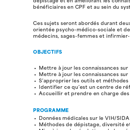
dépistage et en améliorant les connai
bénéficiaires en CPF et au sein du sy
Ces sujets seront abordés durant deux
orientée psycho-médico-sociale et des
médecins, sages-femmes et infirmier-
OBJECTIFS
Mettre à jour les connaissances sur 
Mettre à jour les connaissances sur
S’approprier les outils et méthodes 
Identifier ce qu’est un centre de ré
Accueillir et prendre en charge des
PROGRAMME
Données médicales sur le VIH/SIDA et
Méthodes de dépistage, diversité et