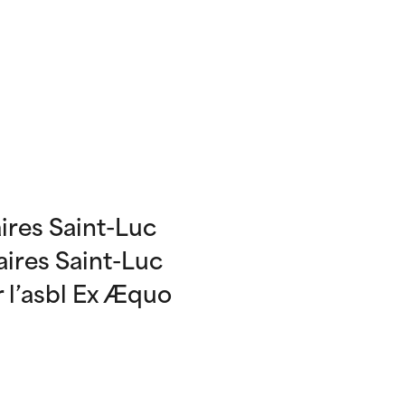
aires Saint-Luc
aires Saint-Luc
r l’asbl Ex Æquo