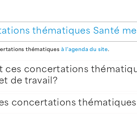
tations thématiques Santé me
certations thématiques
à l’agenda du site
.
 ces concertations thématiqu
t de travail?
es concertations thématiques