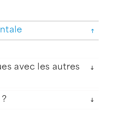
ntale
es avec les autres
 ?