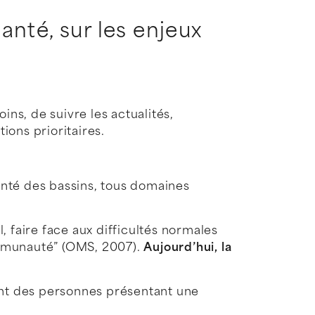
anté, sur les enjeux
ns, de suivre les actualités,
ions prioritaires.
santé des bassins, tous domaines
l, faire face aux difficultés normales
communauté” (OMS, 2007).
Aujourd’hui, la
nt des personnes présentant une