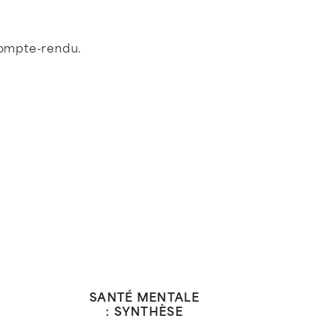
compte-rendu.
SANTÉ MENTALE
: SYNTHÈSE