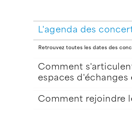
L'agenda des concer
Retrouvez toutes les dates des con
Comment s'articulent
espaces d'échanges e
Comment rejoindre l