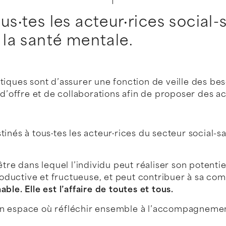
s·tes les acteur·rices social-s
 la santé mentale.
iques sont d’assurer une fonction de veille des besoi
d’offre et de collaborations afin de proposer des act
inés à tous·tes les acteur·rices du secteur social-
tre dans lequel l’individu peut réaliser son potentie
 productive et fructueuse, et peut contribuer à sa 
le. Elle est l’affaire de toutes et tous.
un espace où réfléchir ensemble à l’accompagneme