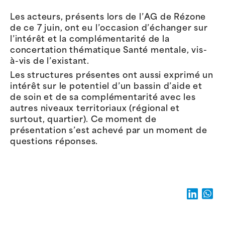
Les acteurs, présents lors de l’AG de Rézone
de ce 7 juin, ont
eu l’occasion d’échanger sur
l’intérêt et la complémentarité de la
concertation thématique Santé mentale
,
vis-
à-vis de l’existant.
Les structures présentes ont aussi exprimé
un
intérêt sur le potentiel d’un bassin d’aide et
de soin et de sa
complémentarité avec les
autres niveaux territoriaux (régional et
surtout, quartier).
Ce moment de
présentation s’est achevé par un moment de
questions réponses.