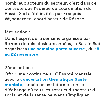
nombreux
acteurs du secteur, c’est dans ce
contexte que l’équipe de coordination du
Bassin Sud a été invitée
par
François
Wyngaerden
,
coordinateur de Rézone
.
1ère action :
Dans l’esprit de la semaine organisée par
Rézone depuis plusieurs années, le Bassin Sud
organisera
une semaine porte ouverte
, du
18
au 22 novembre.
2ème action :
Offrir une continuité au GT santé mentale
avec la
concertation
thématique
Santé
mentale
,
lancée en avril dernier, un
lieu
d’échange où
tous les acteurs du secteur du
social et de la santé peuvent s’impliquer
.