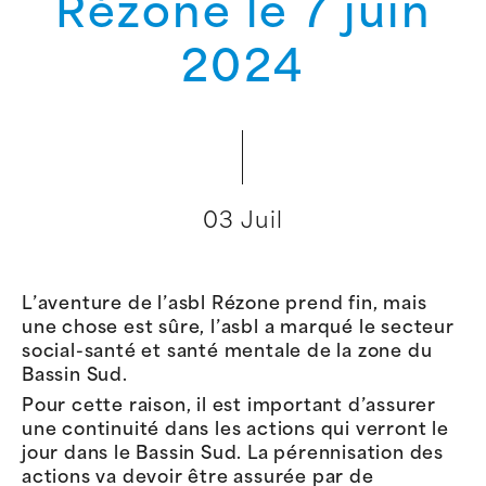
Rézone le 7 juin
2024
03 Juil
L’aventure de
l’asbl
Rézone prend fin, mais
une chose est sûre,
l’asbl
a
marqué le secteur
social-santé et santé mentale de la zone du
Bassin Sud.
Pour cette raison
,
il est important d’assurer
une
continuité dans les actions qui verront le
jour dans le Bassin Sud
. La pérennisation d
es
actions
va devoir être
assurée
par
de