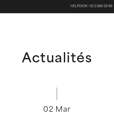
HELPDESK +32 2 880 29 88
Actualités
02 Mar