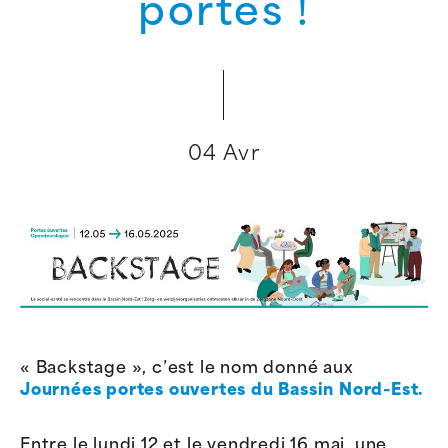
portes !
04 Avr
« Backstage », c’est le nom donné aux
Journées portes ouvertes du Bassin Nord-Est.
Entre le lundi 12 et le vendredi 16 mai, une