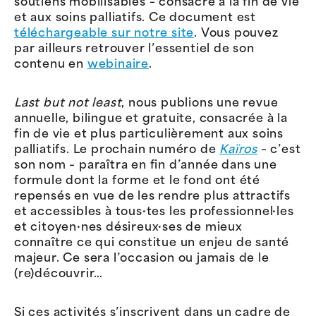
soutiens mobilisables – consacré à la fin de vie
et aux soins palliatifs. Ce document est
téléchargeable sur notre site
. Vous pouvez
par ailleurs retrouver l’essentiel de son
contenu en
webinaire
.
Last but not least
, nous publions une revue
annuelle, bilingue et gratuite, consacrée à la
fin de vie et plus particulièrement aux soins
palliatifs. Le prochain numéro de
Kaïros
– c’est
son nom – paraîtra en fin d’année dans une
formule dont la forme et le fond ont été
repensés en vue de les rendre plus attractifs
et accessibles à tous·tes les professionnel·les
et citoyen·nes désireux·ses de mieux
connaître ce qui constitue un enjeu de santé
majeur. Ce sera l’occasion ou jamais de le
(re)découvrir…
Si ces activités s’inscrivent dans un cadre de