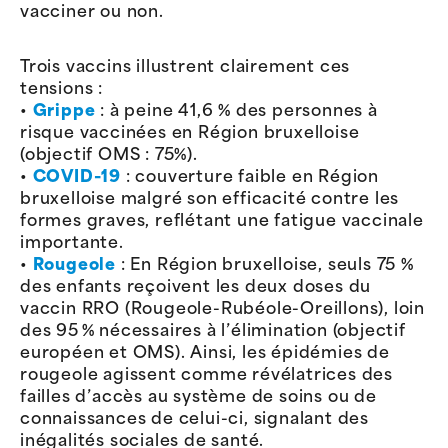
vacciner ou non.
Trois vaccins illustrent clairement ces
tensions :
•
Grippe
: à peine 41,6 % des personnes à
risque vaccinées en Région bruxelloise
(objectif OMS : 75%).
•
COVID-19
: couverture faible en Région
bruxelloise malgré son efficacité contre les
formes graves, reflétant une fatigue vaccinale
importante.
•
Rougeole
: En Région bruxelloise, seuls 75 %
des enfants reçoivent les deux doses du
vaccin RRO (Rougeole-Rubéole-Oreillons), loin
des 95 % nécessaires à l’élimination (objectif
européen et OMS). Ainsi, les épidémies de
rougeole agissent comme révélatrices des
failles d’accès au système de soins ou de
connaissances de celui-ci, signalant des
inégalités sociales de santé.