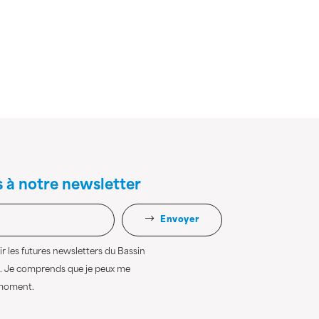
s à notre newsletter
Envoyer
r les futures newsletters du Bassin
. Je comprends que je peux me
 moment.