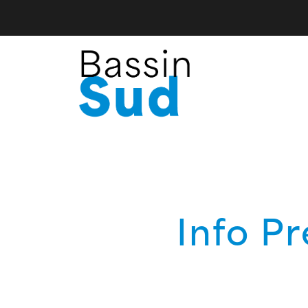
Info P