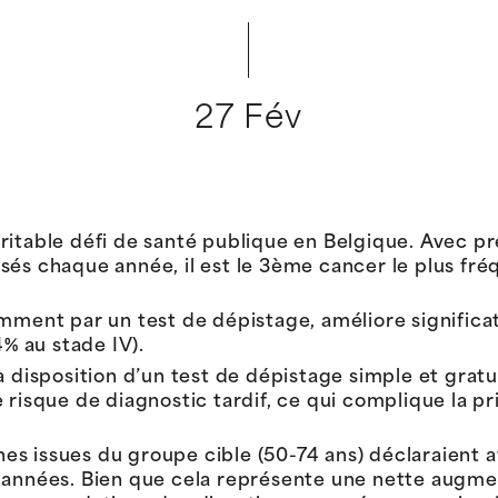
27 Fév
ritable défi de santé publique en Belgique. Avec 
sés chaque année, il est le 3ème cancer le plus fré
amment par un test de dépistage, améliore significa
4% au stade IV).
à disposition d’un test de dépistage simple et gratui
 risque de diagnostic tardif, ce qui complique la p
s issues du groupe cible (50-74 ans) déclaraient a
 années. Bien que cela représente une nette augmen