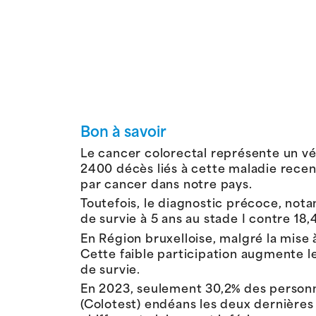
Bon à savoir
Le cancer colorectal représente un vé
2400 décès liés à cette maladie recen
par cancer dans notre pays.
Toutefois, le diagnostic précoce, not
de survie à 5 ans au stade I contre 18,
En Région bruxelloise, malgré la mise 
Cette faible participation augmente le
de survie.
En 2023, seulement 30,2% des personne
(Colotest) endéans les deux dernières