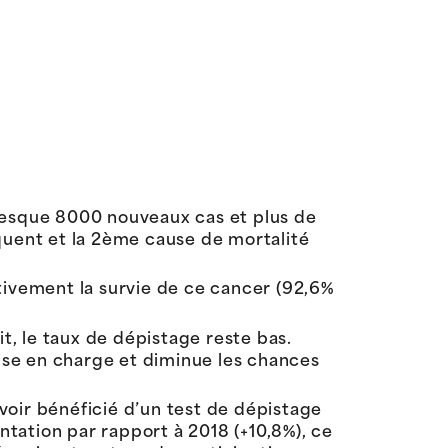
presque 8000 nouveaux cas et plus de
quent et la 2ème cause de mortalité
tivement la survie de ce cancer (92,6%
t, le taux de dépistage reste bas.
rise en charge et diminue les chances
voir bénéficié d’un test de dépistage
tation par rapport à 2018 (+10,8%), ce