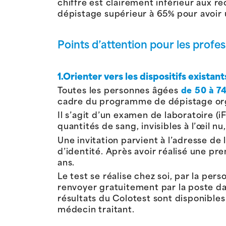
chiffre est clairement inférieur aux 
dépistage supérieur à 65% pour avoir un
Points d’attention pour les profes
1.Orienter vers les dispositifs existant
Toutes les personnes âgées
de 50 à 7
cadre du programme de dépistage or
Il s’agit d’un examen de laboratoire 
quantités de sang, invisibles à l’œil nu
Une invitation parvient à l’adresse de
d’identité. Après avoir réalisé une pre
ans.
Le test se réalise chez soi, par la per
renvoyer gratuitement par la poste dans
résultats du Colotest sont disponible
médecin traitant.