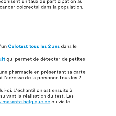
conisent un taux de participation au
 cancer colorectal dans la population.
d’un
Colotest tous les 2 ans
dans le
uit
qui permet de détecter de petites
s une pharmacie en présentant sa carte
à l’adresse de la personne tous les 2
ui-ci. L’échantillon est ensuite à
uivant la réalisation du test. Les
masante.belgique.be
ou via le