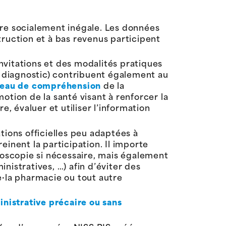
ure socialement inégale. Les données
struction et à bas revenus participent
nvitations et des modalités pratiques
u diagnostic) contribuent également au
iveau de compréhension
de la
otion de la santé visant à renforcer la
 évaluer et utiliser l’information
tions officielles peu adaptées à
reinent la participation. Il importe
loscopie si nécessaire, mais également
nistratives, …) afin d’éviter des
e·la pharmacie ou tout autre
nistrative précaire ou sans