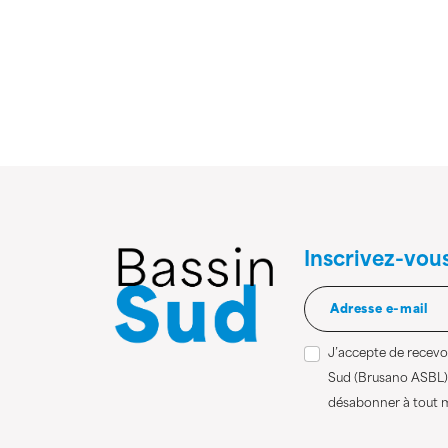
Inscrivez-vou
J’accepte de recevoi
Sud (Brusano ASBL)
désabonner à tout