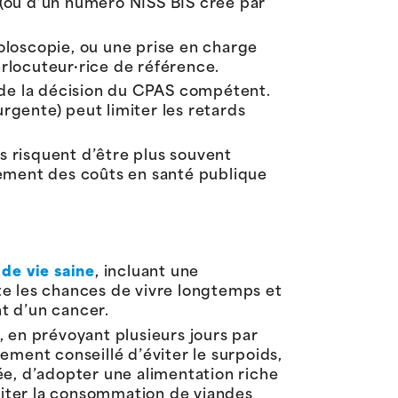
(ou d’un numéro NISS BIS créé par
oloscopie, ou une prise en charge
erlocuteur·rice de référence.
 de la décision du CPAS compétent.
urgente) peut limiter les retards
 risquent d’être plus souvent
lement des coûts en santé publique
de vie saine
, incluant une
e les chances de vivre longtemps et
t d’un cancer.
 en prévoyant plusieurs jours par
lement conseillé d’éviter le surpoids,
ée, d’adopter une alimentation riche
imiter la consommation de viandes