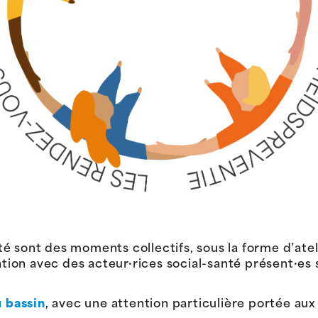
é sont des moments collectifs, sous la forme d’atel
ation avec des acteur·rices social-santé présent·es su
u bassin
, avec une attention particulière portée au