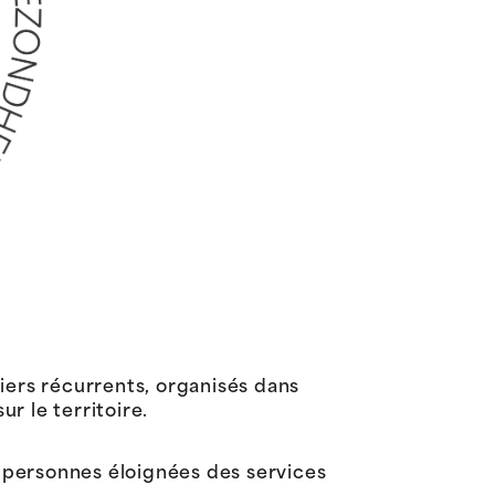
iers récurrents, organisés dans
r le territoire.
x personnes éloignées des services