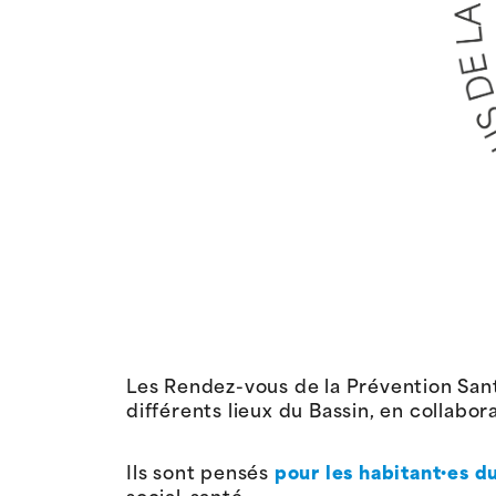
Les Rendez-vous de la Prévention Sant
différents lieux du Bassin, en collabor
Ils sont pensés
pour les habitant·es d