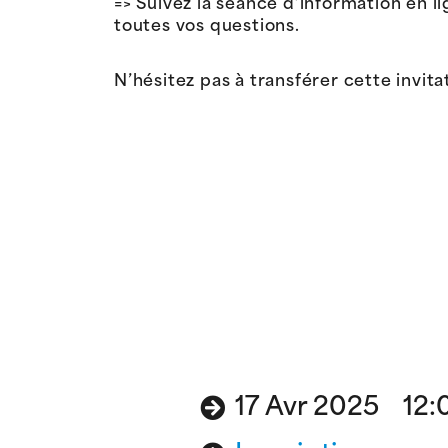
=> Suivez la séance d’information en li
toutes vos questions.
N’hésitez pas à transférer cette invita
17 Avr 2025 12:0