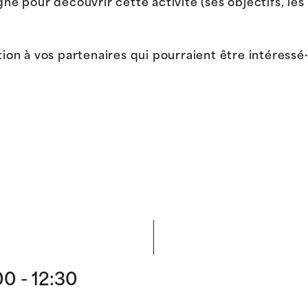
gne pour découvrir cette activité (ses objectifs, le
tion à vos partenaires qui pourraient être intéressé
0 - 12:30