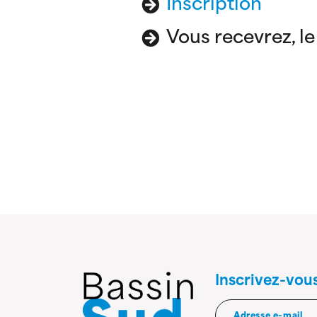
Inscription
Vous recevrez, le 
Inscrivez-vou