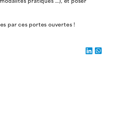
s modalités pratiques …), et poser
·es par ces portes ouvertes !