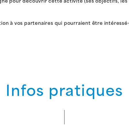
gne pour découvrir cette activité (ses objectifs, le
tion à vos partenaires qui pourraient être intéressé
Infos pratiques