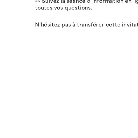
=> Suivez la séance d’information en li
toutes vos questions.
N’hésitez pas à transférer cette invita