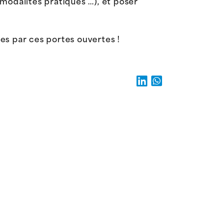
s modalités pratiques …), et poser
·es par ces portes ouvertes !