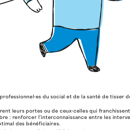
rofessionnel·es du social et de la santé de tisser d
nt leurs portes ou de ceux·celles qui franchissent l
re : renforcer l’interconnaissance entre les interv
imal des bénéficiaires.