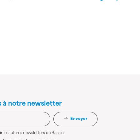
s à notre newsletter
Envoyer
r les futures newsletters du Bassin