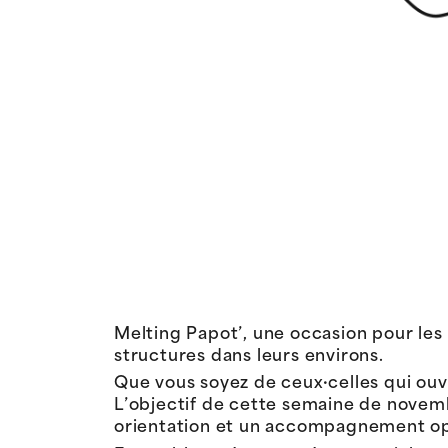
Melting Papot’, une occasion pour les p
structures dans leurs environs.
Que vous soyez de ceux·celles qui ouvre
L’objectif de cette semaine de novemb
orientation et un accompagnement opt