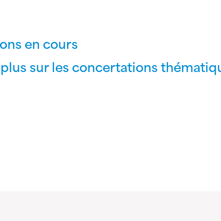
ions en cours
 plus sur les concertations thémati