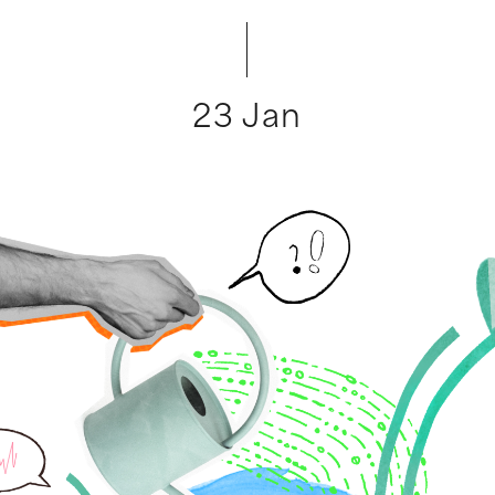
23 Jan