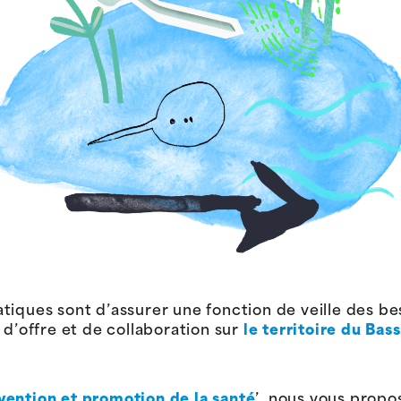
iques sont d’assurer une fonction de veille des beso
 d’offre et de collaboration sur
le territoire du Bass
vention et promotion de la santé
’, nous vous propo