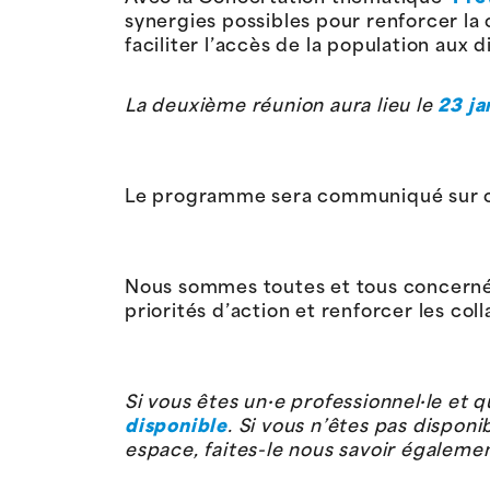
synergies possibles pour renforcer la 
faciliter l’accès de la population aux 
La deuxième réunion aura lieu le
23 ja
Le programme sera communiqué sur ce
Nous sommes toutes et tous concerné·e
priorités d’action et renforcer les co
Si vous êtes un·e professionnel·le et
disponible
. Si vous n’êtes pas dispon
espace, faites-le nous savoir égalemen