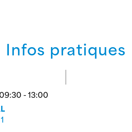
Infos pratiques
9:30 - 13:00
AL
1