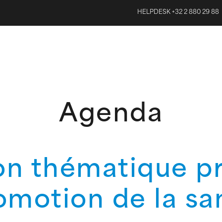
HELPDESK +32 2 880 29 88
Agenda
on thématique pr
omotion de la sa