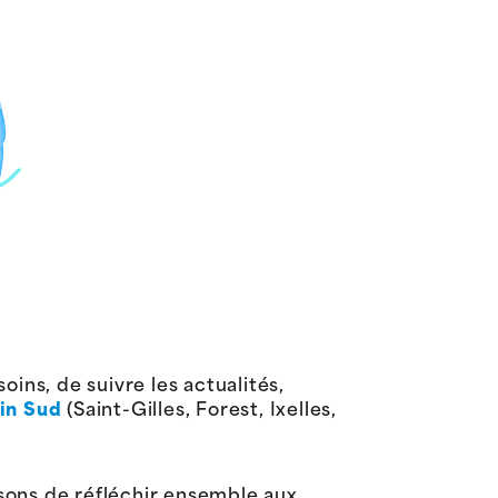
ins, de suivre les actualités,
in
Sud
(Saint-Gilles, Forest, Ixelles,
sons de réfléchir ensemble aux