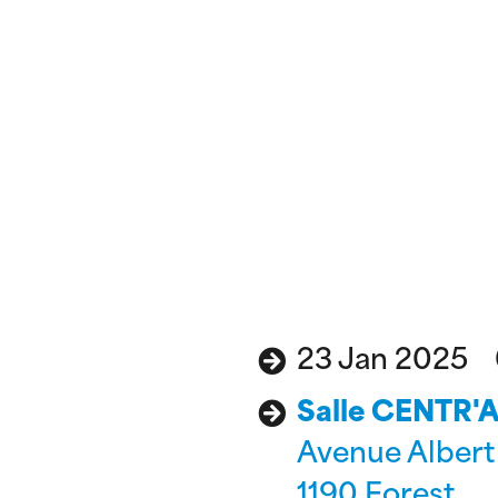
23 Jan 2025 0
Salle CENTR'
Avenue Albert 
1190 Forest