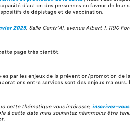
capacité d’action des personnes en faveur de leur s
dispositifs de dépistage et de vaccination.
nvier 2025
, Salle Centr’Al, avenue Albert 1, 1190 For
tte page très bientôt.
s par les enjeux de la prévention/promotion de la
llaborations entre services sont des enjeux majeurs.
 que cette thématique vous intéresse,
inscrivez-vous
ible à cette date mais souhaitez néanmoins être tenu
t.