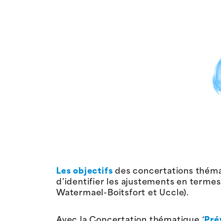
Les objectifs
des concertations thémat
d’identifier les ajustements en termes
Watermael-Boitsfort et Uccle).
Avec la Concertation thématique ‘
Pré