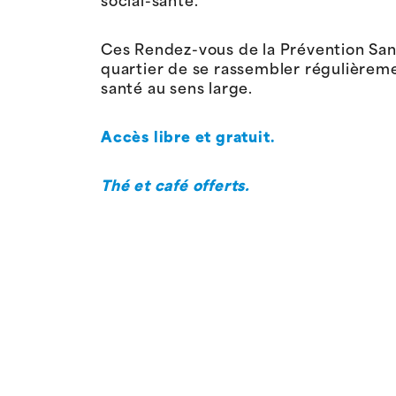
social-santé.
Ces Rendez-vous de la Prévention San
quartier de se rassembler régulièrem
santé au sens large.
Accès libre et gratuit.
Thé et café offerts.