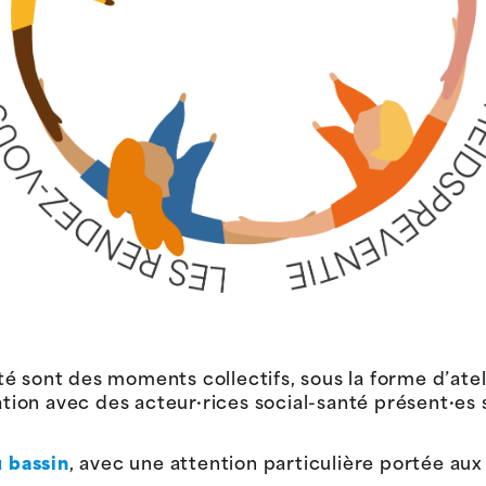
é sont des moments collectifs, sous la forme d’atel
ation avec des acteur·rices social-santé présent·es su
u bassin
, avec une attention particulière portée au