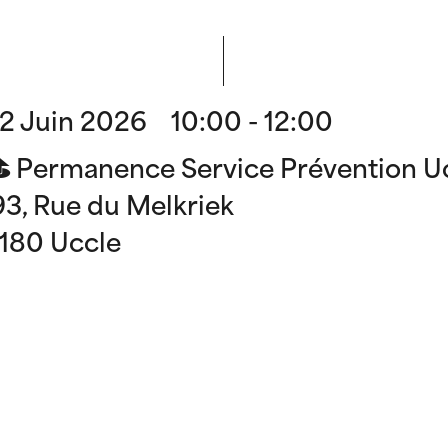
12 Juin 2026 10:00 - 12:00
⛳️ Permanence Service Prévention U
93, Rue du Melkriek
1180 Uccle