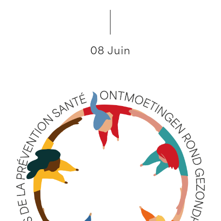
08 Juin