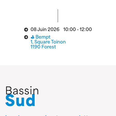
08 Juin 2026 10:00 - 12:00
⛳️ Bempt
1, Square Toinon
1190 Forest