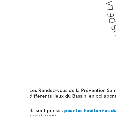
Les Rendez-vous de la Prévention Sant
différents lieux du Bassin, en collabor
Ils sont pensés
pour les habitant·es d