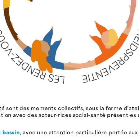
é sont des moments collectifs, sous la forme d’atel
ation avec des acteur·rices social-santé présent·es su
u bassin
, avec une attention particulière portée au