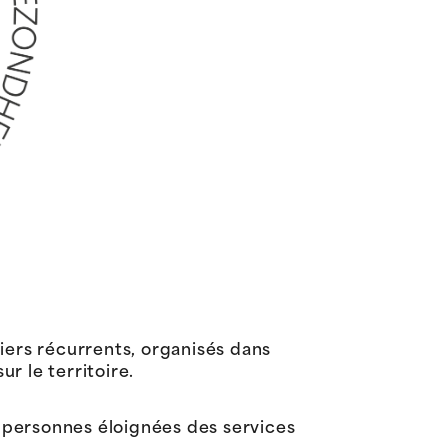
iers récurrents, organisés dans
r le territoire.
x personnes éloignées des services