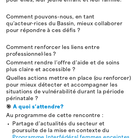
pour elles, leur jeune enfant et leur famille.
Comment pouvons-nous, en tant
qu’acteur·rices du Bassin, mieux collaborer
pour répondre à ces défis ?
Comment renforcer les liens entre
professionnel·les ?
Comment rendre l’offre d’aide et de soins
plus claire et accessible ?
Quelles actions mettre en place (ou renforcer)
pour mieux détecter et accompagner les
situations de vulnérabilité durant la période
périnatale ?
🎯
A quoi s’attendre?
Au programme de cette rencontre :
Partage d’actualités du secteur et
poursuite de la mise en contexte du
Programme Interfédéral femmes enceintes