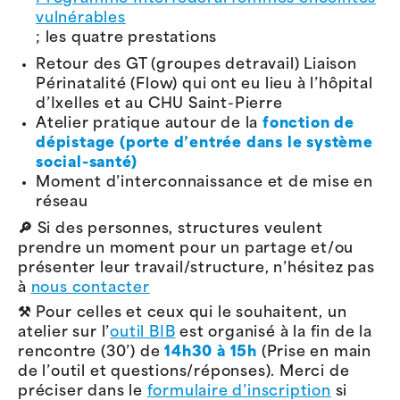
vulnérables
; les quatre prestations
Retour des GT (groupes detravail) Liaison
Périnatalité (Flow) qui ont eu lieu à l’hôpital
d’Ixelles et au CHU Saint-Pierre
Atelier pratique autour de la
fonction de
dépistage (porte d’entrée dans le système
social-santé)
Moment d’interconnaissance et de mise en
réseau
🔎 Si des personnes, structures veulent
prendre un moment pour un partage et/ou
présenter leur travail/structure, n’hésitez pas
à
nous contacter
⚒️ Pour celles et ceux qui le souhaitent, un
atelier sur l’
outil BIB
est organisé à la fin de la
rencontre (30’) de
14h30 à 15h
(Prise en main
de l’outil et questions/réponses). Merci de
préciser dans le
formulaire d’inscription
si