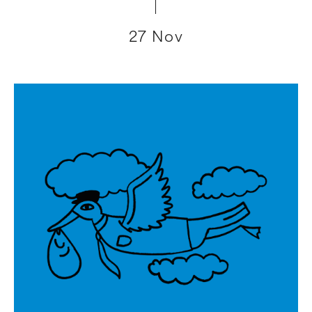
27 Nov