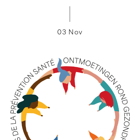
03 Nov