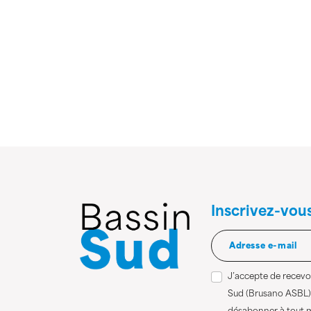
Inscrivez-vou
J’accepte de recevoi
Sud (Brusano ASBL)