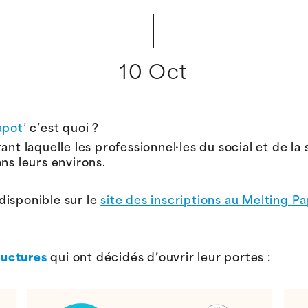
10 Oct
apot’
c’est quoi ?
nt laquelle les professionnel·les du social et de la 
ns leurs environs.
disponible sur le
site des inscriptions au Melting Pa
ructures
qui ont décidés d’ouvrir leur portes :