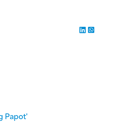
g Papot'