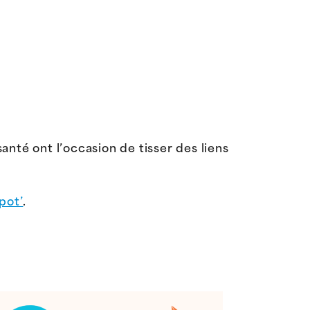
santé ont l’occasion de tisser des liens
pot’
.