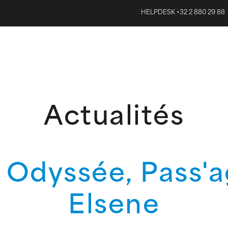
HELPDESK +32 2 880 29 88
Actualités
 Odyssée, Pass'a
Elsene