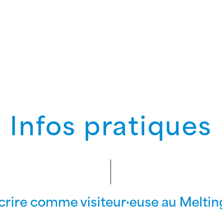
Infos pratiques
scrire comme visiteur·euse au Meltin