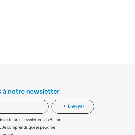
s à notre newsletter
Envoyer
r les futures newsletters du Bassin
. Je comprends que je peux me