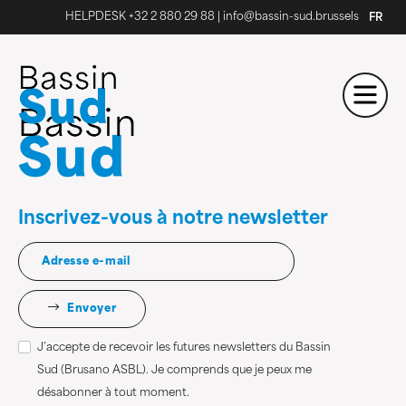
HELPDESK +32 2 880 29 88
|
info@bassin-sud.brussels
FR
Inscrivez-vous à notre newsletter
Envoyer
J’accepte de recevoir les futures newsletters du Bassin
Sud (Brusano ASBL). Je comprends que je peux me
désabonner à tout moment.