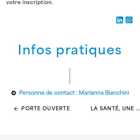
votre inscription.
Infos pratiques
Personne de contact : Marianna Bianchini
PORTE OUVERTE
LA SANTÉ, UNE RESSOURCE POUR CHACUN·E ET L'AFFAIRE DE TOUT·ES ?