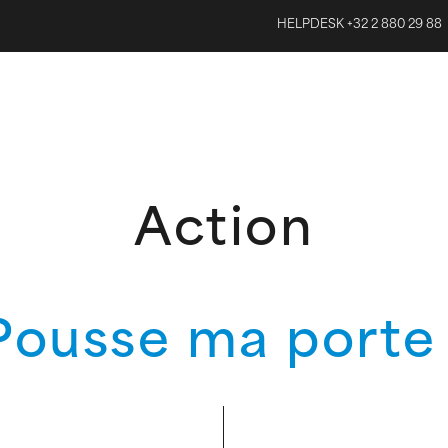
HELPDESK +32 2 880 29 88
Action
Pousse ma porte 