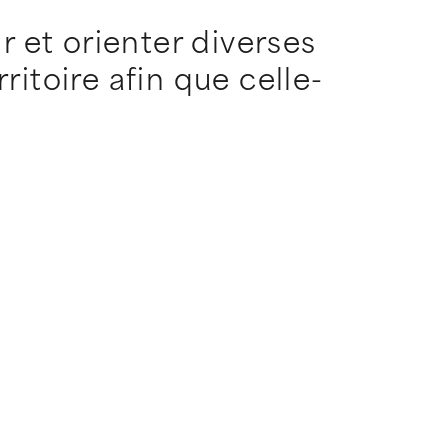
r et orienter diverses
itoire afin que celle-