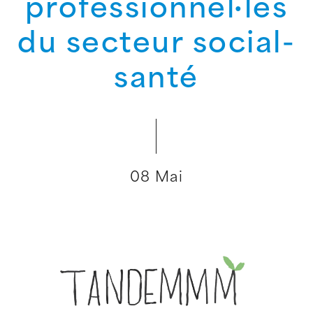
professionnel·les
du secteur social-
santé
08 Mai