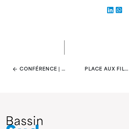
CONFÉRENCE | L'HYPERSENSIBILITÉ CHEZ L'ENFANT
PLACE AUX FILLES* 2026 - PLACE MORICHAR